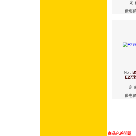
定 
優惠
No
:
B
E27
定 
優惠
商品色差問題