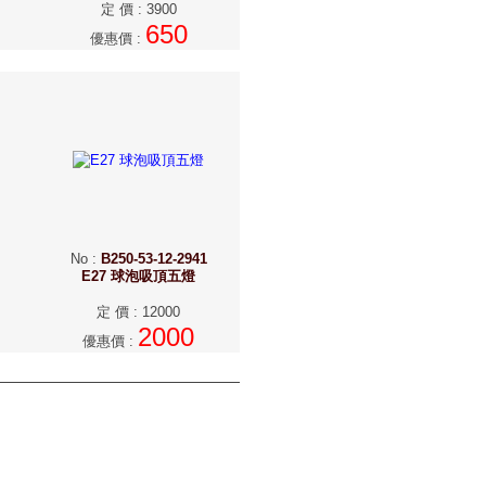
定 價
:
3900
650
優惠價
:
No
:
B250-53-12-2941
E27 球泡吸頂五燈
定 價
:
12000
2000
優惠價
: