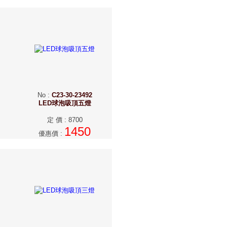
No
:
C23-30-23492
LED球泡吸頂五燈
定 價
:
8700
1450
優惠價
: