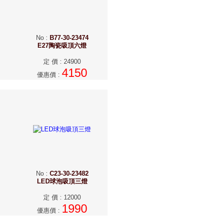
No
:
B77-30-23474
E27陶瓷吸頂六燈
定 價
:
24900
4150
優惠價
:
No
:
C23-30-23482
LED球泡吸頂三燈
定 價
:
12000
1990
優惠價
: