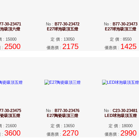
77-30-23471
No
:
B77-30-23472
No
:
B77-30-23473
球泡吸頂六燈
E27球泡吸頂五燈
E27球泡吸頂三燈
價
:
15000
定 價
:
13050
定 價
:
8550
2500
2175
1425
價
:
優惠價
:
優惠價
:
77-30-23475
No
:
B77-30-23476
No
:
C23-30-23481
陶瓷吸頂五燈
E27陶瓷吸頂三燈
LED球泡吸頂五燈
價
:
21600
定 價
:
13650
定 價
:
18000
3600
2270
2990
價
:
優惠價
:
優惠價
: