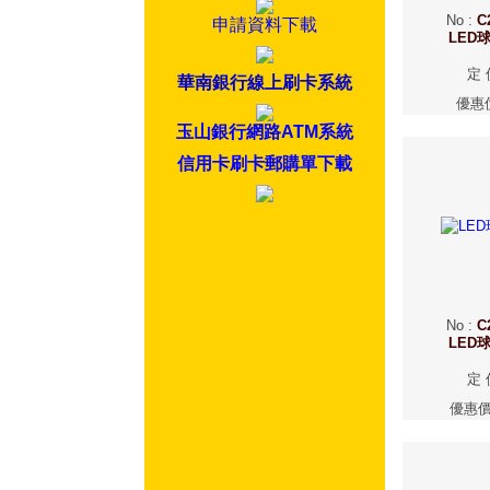
No
:
C
申請資料下載
LED
定 
華南銀行線上刷卡系統
優惠
玉山銀行網路ATM系統
信用卡刷卡郵購單下載
No
:
C
LED
定 
優惠