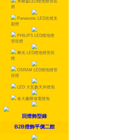
木林森LED燈泡燈管崁
燈
Panasonic LED崁燈支
架燈
PHILIPS LED燈泡燈
管崁燈
舞光 LED燈泡燈管崁
燈
OSRAM LED燈泡燈管
崁燈
LED 大瓦數天井燈泡
各大廠牌省電燈泡
回燈飾型錄
B2B燈飾平價二館