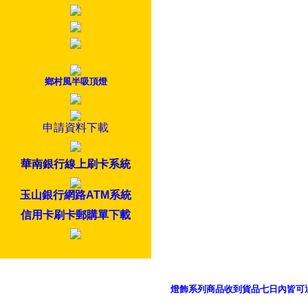
鄉村風半吸頂燈
申請資料下載
華南銀行線上刷卡系統
玉山銀行網路ATM系統
信用卡刷卡郵購單下載
燈飾系列商品收到貨品七日內皆可