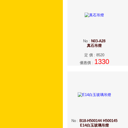
No
:
N03-A28
真石吊燈
定 價
:
8520
1330
優惠價
:
No
:
B18-H500144 H500145
E14白玉玻璃吊燈