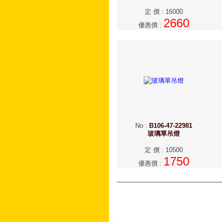
定 價
:
16000
2660
優惠價
:
No
:
B106-47-22981
玻璃單吊燈
定 價
:
10500
1750
優惠價
: