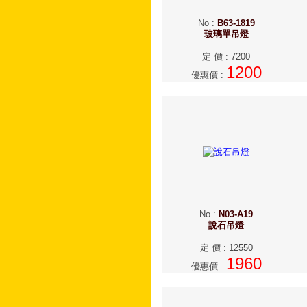
No
:
B63-1819
玻璃單吊燈
定 價
:
7200
1200
優惠價
:
No
:
N03-A19
說石吊燈
定 價
:
12550
1960
優惠價
: