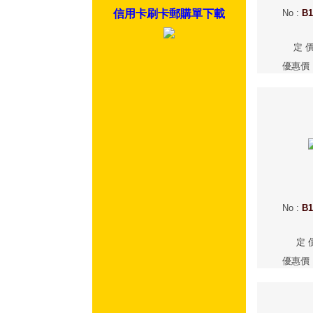
信用卡刷卡郵購單下載
No
:
B1
定 
優惠價
No
:
B1
定 
優惠價