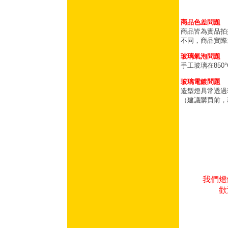
商品色差問題
商品皆為實品拍
不同，商品實際
玻璃氣泡問題
手工玻璃在85
玻璃電鍍問題
造型燈具常透過
（建議購買前，
我們燈
歡