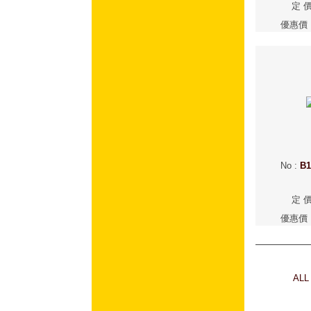
定 
優惠價
No
:
B1
定 
優惠價
ALL 