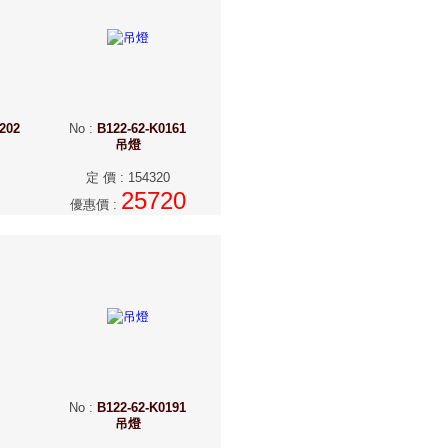
202
No
:
B122-62-K0161
吊燈
定 價
:
154320
25720
優惠價
:
No
:
B122-62-K0191
吊燈