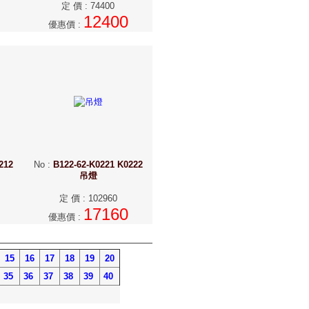
定 價
:
74400
12400
優惠價
:
212
No
:
B122-62-K0221 K0222
吊燈
定 價
:
102960
17160
優惠價
:
15
16
17
18
19
20
35
36
37
38
39
40