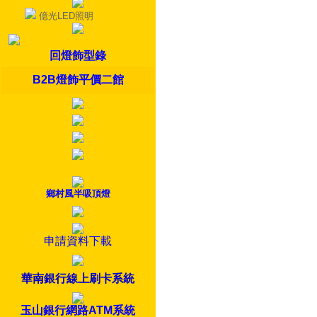
億光LED照明
回燈飾型錄
B2B燈飾平價二館
鄉村風半吸頂燈
申請資料下載
華南銀行線上刷卡系統
玉山銀行網路ATM系統