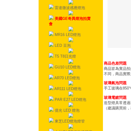
雷達微波感應燈泡
美國GE奇異燈泡拍賣
會
MR16 LED燈泡
LED 豆泡
T5 T8日光燈
商品色差問題
GU10 LED燈泡
商品皆為實品拍
不同，商品實際
AR70 LED燈泡
玻璃氣泡問題
手工玻璃在85
AR111 LED燈泡
玻璃電鍍問題
PAR E27 LED燈泡
造型燈具常透過
（建議購買前，
億光 LED 燈泡
東芝LED燈泡燈管