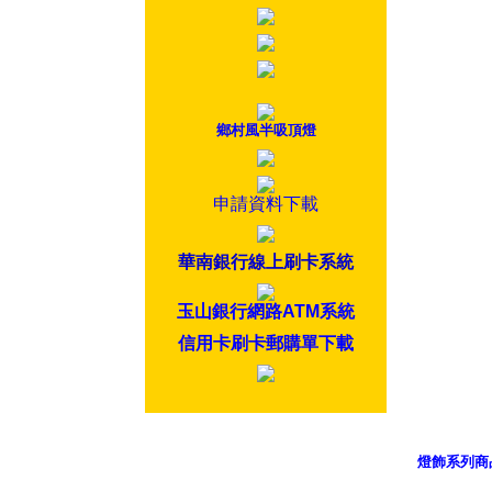
鄉村風半吸頂燈
申請資料下載
華南銀行線上刷卡系統
玉山銀行網路ATM系統
信用卡刷卡郵購單下載
燈飾系列商