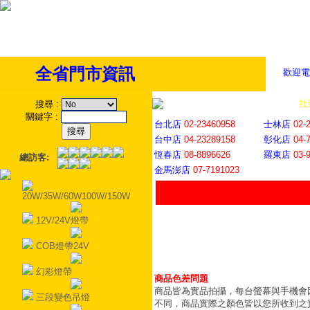
全省門市資訊
歡迎電
全省門市
│
社
搜尋
:
關鍵字
:
台北店
02-23460958
士林店
02-
台中店
04-23289158
彰化店
04-
恆春店
08-8896626
羅東店
03-
總訪客:
金馬澎店
07-7191023
20W/35W/60W100W/150W
12V/24V燈帶
COB燈帶24V
幻彩燈帶
商品色差問題
商品皆為實品拍攝，每台螢幕與手機會
三段變色吊燈
不同，商品實際之顏色皆以您所收到之