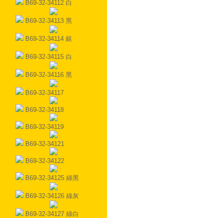
B69-32-34112 白
B69-32-34113 黑
B69-32-34114 銀
B69-32-34115 白
B69-32-34116 黑
B69-32-34117
B69-32-34118
B69-32-34119
B69-32-34121
B69-32-34122
B69-32-34125 綠黑
B69-32-34126 綠灰
B69-32-34127 綠白