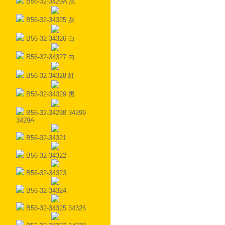
B56-32-3429A 黑
B56-32-34325 灰
B56-32-34326 白
B56-32-34327 白
B56-32-34328 紅
B56-32-34329 黑
B56-32-34298 34299
3429A
B56-32-34321
B56-32-34322
B56-32-34323
B56-32-34324
B56-32-34325 34326