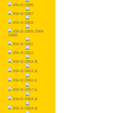
B56-32-33806
B56-32-33807
B56-32-33808
B56-32-33809 3380A
3380B
B56-32-33811
B56-32-33812
B56-32-33814 黑
B56-32-33815 灰
B56-32-33816 白
B56-32-33817 白
B56-32-33818 金
B56-32-33819 灰