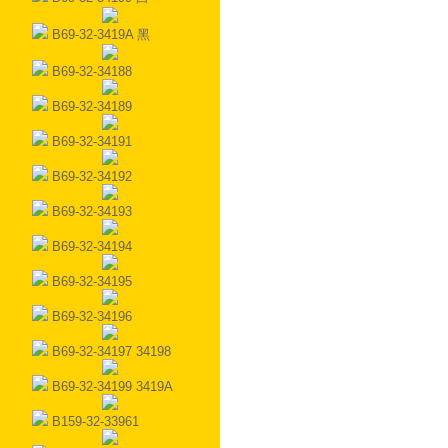
B69-32-3419A 黑
B69-32-34188
B69-32-34189
B69-32-34191
B69-32-34192
B69-32-34193
B69-32-34194
B69-32-34195
B69-32-34196
B69-32-34197 34198
B69-32-34199 3419A
B159-32-33961