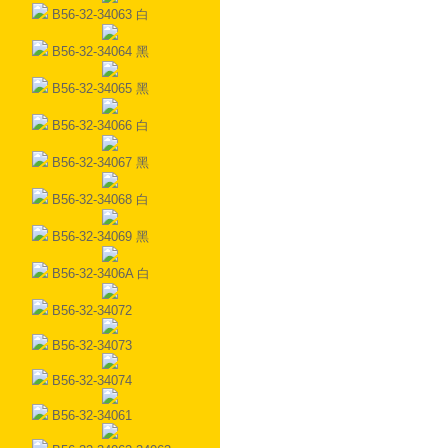
B56-32-34063 白
B56-32-34064 黑
B56-32-34065 黑
B56-32-34066 白
B56-32-34067 黑
B56-32-34068 白
B56-32-34069 黑
B56-32-3406A 白
B56-32-34072
B56-32-34073
B56-32-34074
B56-32-34061