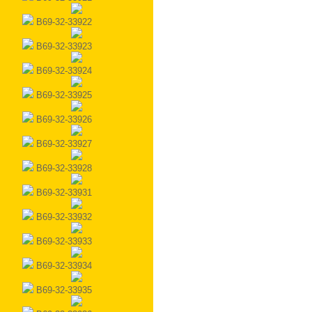
B69-32-33922
B69-32-33923
B69-32-33924
B69-32-33925
B69-32-33926
B69-32-33927
B69-32-33928
B69-32-33931
B69-32-33932
B69-32-33933
B69-32-33934
B69-32-33935