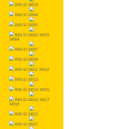
B69-32-34018
B69-32-33944
B69-32-34001
B69-32-34002 34003
34004
B69-32-34007
B69-32-34009
B69-32-34011 34012
B69-32-34013
B69-32-34014 34015
B69-32-34016 34017
34018
B69-32-34021
B69-32-34027