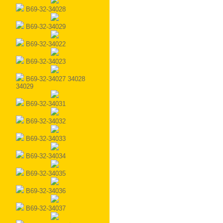
B69-32-34028
B69-32-34029
B69-32-34022
B69-32-34023
B69-32-34027 34028
34029
B69-32-34031
B69-32-34032
B69-32-34033
B69-32-34034
B69-32-34035
B69-32-34036
B69-32-34037