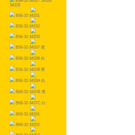
B56-32-34327 34328
34329
B56-32-34331
B56-32-34332
B56-32-34333
B56-32-34337 黑
B56-32-34338 白
B56-32-34339 黑
B56-32-3433A 白
B69-32-3437B 黑
B69-32-3437C 白
B69-32-34201
B69-32-34202