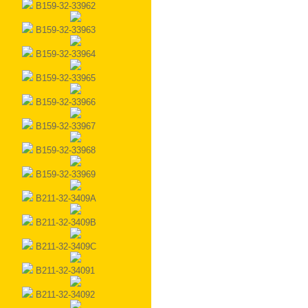
B159-32-33962
B159-32-33963
B159-32-33964
B159-32-33965
B159-32-33966
B159-32-33967
B159-32-33968
B159-32-33969
B211-32-3409A
B211-32-3409B
B211-32-3409C
B211-32-34091
B211-32-34092