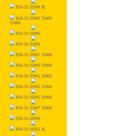
B56-32-33998 黑
B56-32-33982 33983
33984
B56-32-33985
B56-32-33986
B56-32-33987 33988
B56-32-33989 3398A
B56-32-33991 33992
B56-32-33993 33994
B56-32-33995 33996
B56-32-33997 33998
B56-32-33999
B56-32-34062 灰