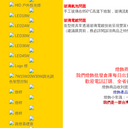
HID 戶外投光燈
玻璃氣泡問題
手工玻璃在850°C高溫下燒製，玻璃
LED18W
玻璃電鍍問題
造型燈具常透過玻璃電鍍技術呈現豐富
LED24W
（建議購買前，務必詳閱該項商品之特
LED30W
LED36W
LED45W
Logo 燈
燈飾
我們燈飾批發倉庫每日出
7W15W20W30W調光調
歡迎電話訂購、全省
色智慧控制
燈飾商品收到貨
燈桿
燈飾產品
燈飾小常識：一
我們是一群台
燈桿
燈桿
路燈基礎座