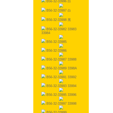
B56-32-33996 白
B56-32-33997 白
B56-32-33998 黑
B56-32-33982 33983
33984
B56-32-33985
B56-32-33986
B56-32-33987 33988
B56-32-33989 3398A
B56-32-33991 33992
B56-32-33993 33994
B56-32-33995 33996
B56-32-33997 33998
B56-32-33999