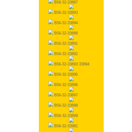
B56-32-33887
B56-32-33893
B56-32-33894
B56-32-33888
B56-32-33891
B56-32-33892
B56-32-33893 33894
B56-32-33895
B56-32-33896
B56-32-33897
B56-32-33898
B56-32-33899
B56-32-33981