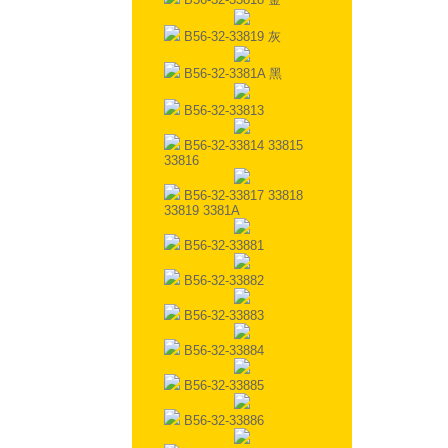
B56-32-33819 灰
B56-32-3381A 黑
B56-32-33813
B56-32-33814 33815
33816
B56-32-33817 33818
33819 3381A
B56-32-33881
B56-32-33882
B56-32-33883
B56-32-33884
B56-32-33885
B56-32-33886