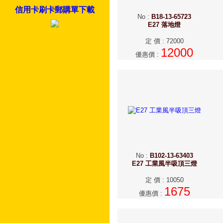
信用卡刷卡郵購單下載
No
:
B18-13-65723
E27 落地燈
定 價
:
72000
12000
優惠價
:
No
:
B102-13-63403
E27 工業風半吸頂三燈
定 價
:
10050
1675
優惠價
: