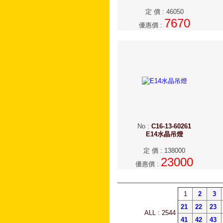
定 價
:
46050
7670
優惠價
:
No
:
C16-13-60261
E14水晶吊燈
定 價
:
138000
23000
優惠價
:
1
2
3
21
22
23
ALL : 2544
41
42
43