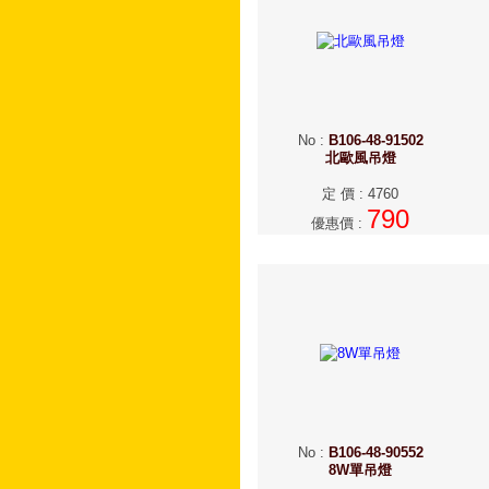
No
:
B106-48-91502
北歐風吊燈
定 價
:
4760
790
優惠價
:
No
:
B106-48-90552
8W單吊燈