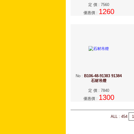
定 價
:
7560
1260
優惠價
:
No
:
B106-48-91383 91384
石材吊燈
定 價
:
7840
1300
優惠價
:
ALL : 454
1