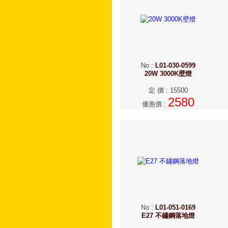
No
:
L01-030-0599
20W 3000K壁燈
定 價
:
15500
2580
優惠價
:
No
:
L01-051-0169
E27 不鏽鋼落地燈