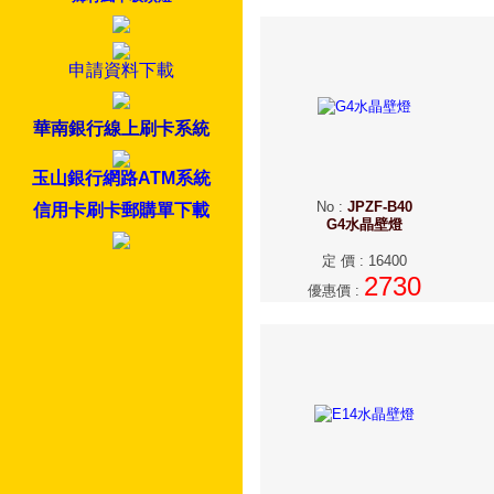
申請資料下載
華南銀行線上刷卡系統
玉山銀行網路ATM系統
No
:
JPZF-B40
信用卡刷卡郵購單下載
G4水晶壁燈
定 價
:
16400
2730
優惠價
: