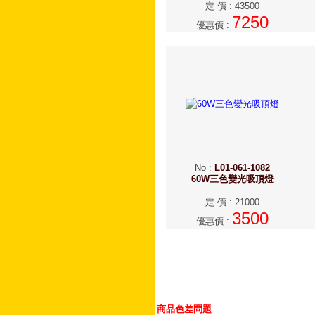
定 價
:
43500
7250
優惠價
:
No
:
L01-061-1082
60W三色變光吸頂燈
定 價
:
21000
3500
優惠價
:
商品色差問題