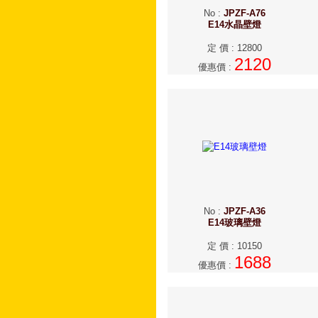
No
:
JPZF-A76
E14水晶壁燈
定 價
:
12800
2120
優惠價
:
No
:
JPZF-A36
E14玻璃壁燈
定 價
:
10150
1688
優惠價
: