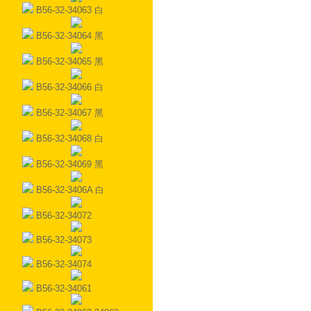
B56-32-34063 白
B56-32-34064 黑
B56-32-34065 黑
B56-32-34066 白
B56-32-34067 黑
B56-32-34068 白
B56-32-34069 黑
B56-32-3406A 白
B56-32-34072
B56-32-34073
B56-32-34074
B56-32-34061