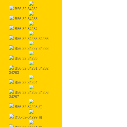
B56-32-34282
B56-32-34283
B56-32-34284
B56-32-34285 34286
B56-32-34287 34288
B56-32-34289
B56-32-34291 34292
34293
B56-32-34294
B56-32-34295 34296
34297
B56-32-34298 紅
B56-32-34299 白