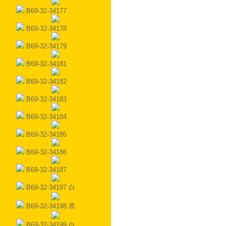
B69-32-34177
B69-32-34178
B69-32-34179
B69-32-34181
B69-32-34182
B69-32-34183
B69-32-34184
B69-32-34185
B69-32-34186
B69-32-34187
B69-32-34197 白
B69-32-34198 黑
B69-32-34199 白