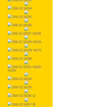
B69-32-34203
B56-32-34334
B56-32-34335
B56-32-34336
B56-32-34337 34338
B56-32-34339 3433A
B69-32-3437B 3437C
B69-32-3439A
B69-32-34201 34202
34203
B69-32-34204
B69-32-34205
B69-32-34206 白
B69-32-34207 黑