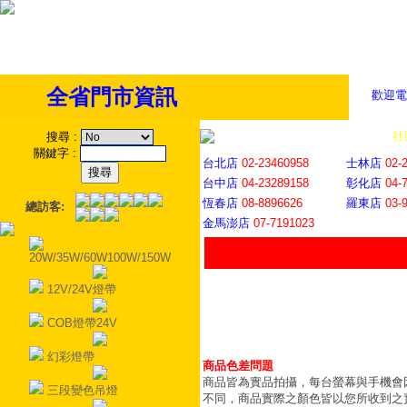
全省門市資訊
歡迎電
全省門市
│
社
搜尋
:
關鍵字
:
台北店
02-23460958
士林店
02-
台中店
04-23289158
彰化店
04-
恆春店
08-8896626
羅東店
03-
總訪客:
金馬澎店
07-7191023
20W/35W/60W100W/150W
12V/24V燈帶
COB燈帶24V
幻彩燈帶
商品色差問題
商品皆為實品拍攝，每台螢幕與手機會
三段變色吊燈
不同，商品實際之顏色皆以您所收到之