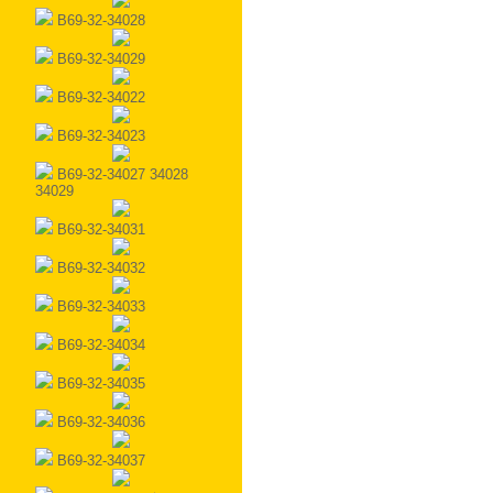
B69-32-34028
B69-32-34029
B69-32-34022
B69-32-34023
B69-32-34027 34028
34029
B69-32-34031
B69-32-34032
B69-32-34033
B69-32-34034
B69-32-34035
B69-32-34036
B69-32-34037