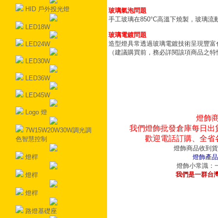
HID 戶外投光燈
玻璃氣泡問題
手工玻璃在850°C高溫下燒製，玻璃
LED18W
玻璃電鍍問題
造型燈具常透過玻璃電鍍技術呈現豐富
LED24W
（建議購買前，務必詳閱該項商品之特
LED30W
LED36W
LED45W
Logo 燈
燈飾
我們燈飾批發倉庫每日出
7W15W20W30W調光調
歡迎電話訂購、全省
色智慧控制
燈飾商品收到貨
燈桿
燈飾產品
燈飾小常識：一
我們是一群台
燈桿
燈桿
路燈基礎座