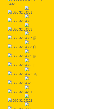
B56-32-34327 34328
34329
B56-32-34331
B56-32-34332
B56-32-34333
B56-32-34337 黑
B56-32-34338 白
B56-32-34339 黑
B56-32-3433A 白
B69-32-3437B 黑
B69-32-3437C 白
B69-32-34201
B69-32-34202