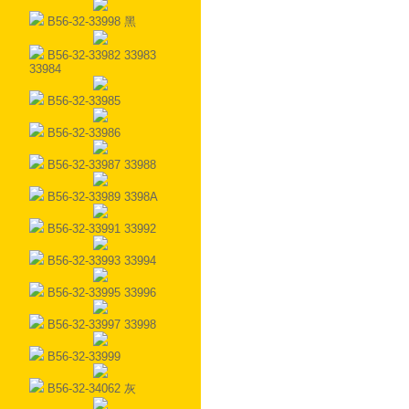
B56-32-33998 黑
B56-32-33982 33983
33984
B56-32-33985
B56-32-33986
B56-32-33987 33988
B56-32-33989 3398A
B56-32-33991 33992
B56-32-33993 33994
B56-32-33995 33996
B56-32-33997 33998
B56-32-33999
B56-32-34062 灰