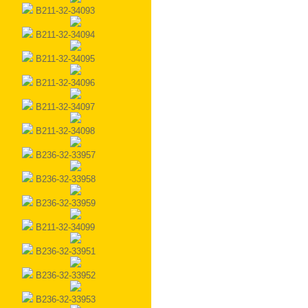
B211-32-34093
B211-32-34094
B211-32-34095
B211-32-34096
B211-32-34097
B211-32-34098
B236-32-33957
B236-32-33958
B236-32-33959
B211-32-34099
B236-32-33951
B236-32-33952
B236-32-33953