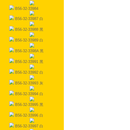
B56-32-33984
B56-32-33987 白
B56-32-33988 黑
B56-32-33989 白
B56-32-3398A 黑
B56-32-33991 黑
B56-32-33992 白
B56-32-33993 灰
B56-32-33994 白
B56-32-33995 黑
B56-32-33996 白
B56-32-33997 白