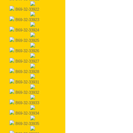
B69-32-33922
B69-32-33923
B69-32-33924
B69-32-33925
B69-32-33926
B69-32-33927
B69-32-33928
B69-32-33931
B69-32-33932
B69-32-33933
B69-32-33934
B69-32-33935