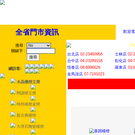
全省門市資訊
歡迎電
全省門市
│
社
搜尋
:
關鍵字
:
台北店
02-23460958
士林店
02-
台中店
04-23289158
彰化店
04-
恆春店
08-8896626
羅東店
03-
總訪客:
金馬澎店
07-7191023
水晶檯燈立燈
閱讀燈立燈
時尚檯燈桌燈
新古典檯燈
大理石陶瓷檯燈