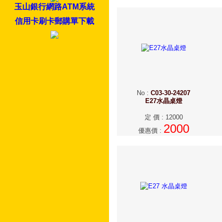
玉山銀行網路ATM系統
信用卡刷卡郵購單下載
No
:
C03-30-24207
E27水晶桌燈
定 價
:
12000
2000
優惠價
: