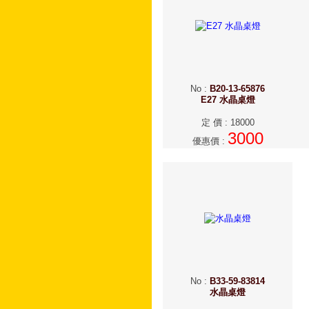
No
:
B20-13-65876
E27 水晶桌燈
定 價
:
18000
3000
優惠價
:
No
:
B33-59-83814
水晶桌燈