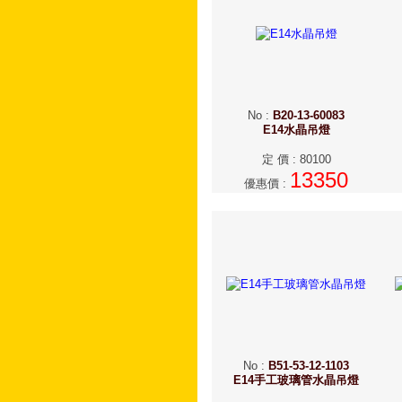
No
:
B20-13-60083
E14水晶吊燈
定 價
:
80100
13350
優惠價
:
No
:
B51-53-12-1103
E14手工玻璃管水晶吊燈