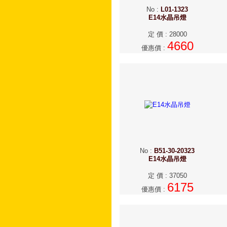
No
:
L01-1323
E14水晶吊燈
定 價
:
28000
4660
優惠價
:
No
:
B51-30-20323
E14水晶吊燈
定 價
:
37050
6175
優惠價
: