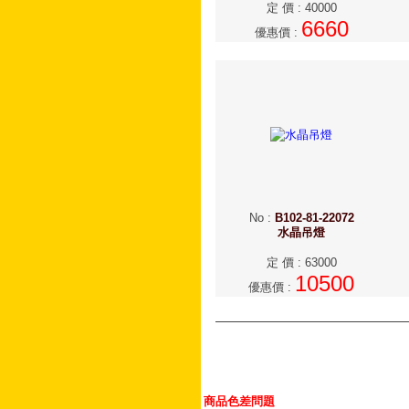
定 價
:
40000
6660
優惠價
:
No
:
B102-81-22072
水晶吊燈
定 價
:
63000
10500
優惠價
:
商品色差問題