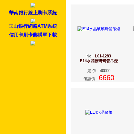
華南銀行線上刷卡系統
玉山銀行網路ATM系統
信用卡刷卡郵購單下載
No
:
L01-1283
E14水晶玻璃彎管吊燈
定 價
:
40000
6660
優惠價
: