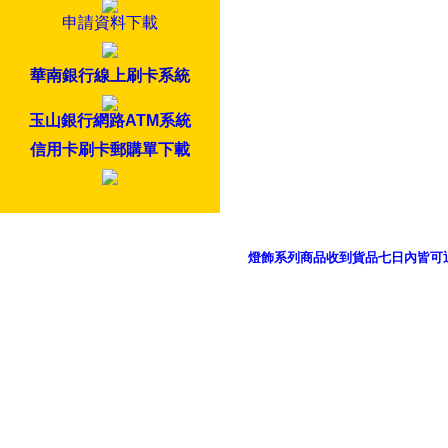
申請資料下載
華南銀行線上刷卡系統
玉山銀行網路ATM系統
信用卡刷卡郵購單下載
燈飾系列商品收到貨品七日內皆可
御品科技、YP燈飾網版權所有 c 2011 