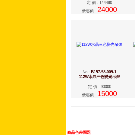
定 價
:
144480
24000
優惠價
:
No
:
B157-58-009-1
112W水晶三色變光吊燈
定 價
:
90000
15000
優惠價
:
商品色差問題