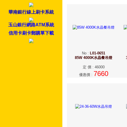
華南銀行線上刷卡系統
玉山銀行網路ATM系統
信用卡刷卡郵購單下載
No
:
L01-0651
85W 4000K水晶餐吊燈
定 價
:
46000
7660
優惠價
: