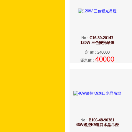
No
:
C16-30-20143
120W 三色變光吊燈
定 價
:
240000
40000
優惠價
:
No
:
B106-48-90381
46W遙控K9進口水晶吊燈