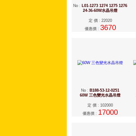
No
:
L01-1273 1274 1275 1276
24-36-60W水晶吊燈
定 價
:
22020
3670
優惠價
:
No
:
B188-53-12-0251
60W 三色變光水晶吊燈
定 價
:
102000
17000
優惠價
: