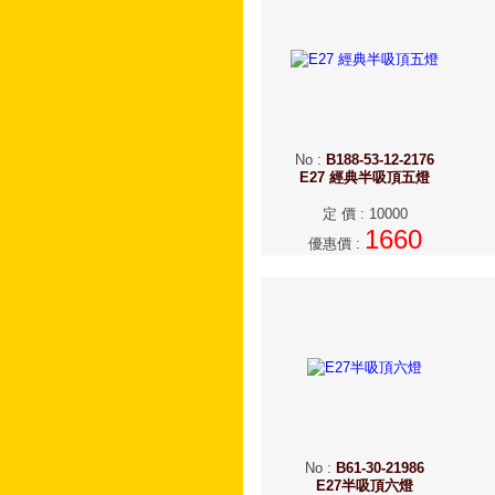
No
:
B188-53-12-2176
E27 經典半吸頂五燈
定 價
:
10000
1660
優惠價
:
No
:
B61-30-21986
E27半吸頂六燈