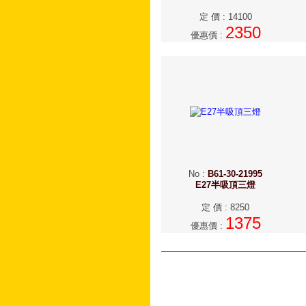
定 價
:
14100
2350
優惠價
:
No
:
B61-30-21995
E27半吸頂三燈
定 價
:
8250
1375
優惠價
: