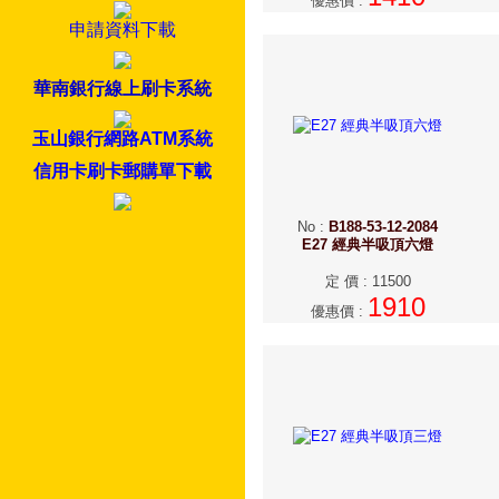
優惠價
:
申請資料下載
華南銀行線上刷卡系統
玉山銀行網路ATM系統
信用卡刷卡郵購單下載
No
:
B188-53-12-2084
E27 經典半吸頂六燈
定 價
:
11500
1910
優惠價
: