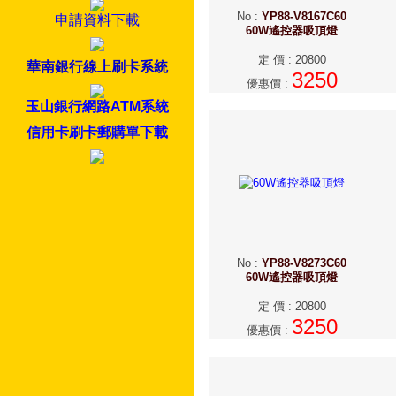
No
:
YP88-V8167C60
申請資料下載
60W遙控器吸頂燈
定 價
:
20800
華南銀行線上刷卡系統
3250
優惠價
:
玉山銀行網路ATM系統
信用卡刷卡郵購單下載
No
:
YP88-V8273C60
60W遙控器吸頂燈
定 價
:
20800
3250
優惠價
: