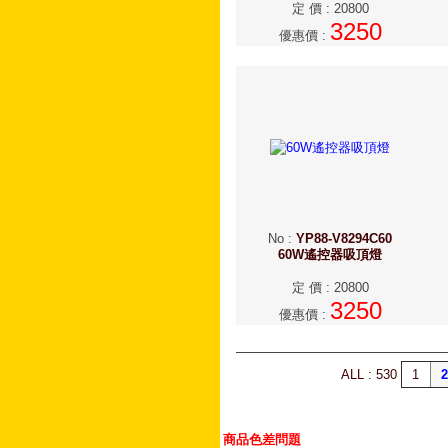
定 價
:
20800
3250
優惠價
:
No
:
YP88-V8294C60
60W遙控器吸頂燈
定 價
:
20800
3250
優惠價
:
ALL : 530
1
2
商品色差問題