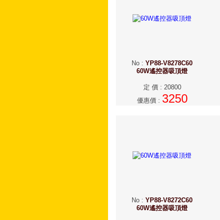
No
:
YP88-V8278C60
60W遙控器吸頂燈
定 價
:
20800
3250
優惠價
:
No
:
YP88-V8272C60
60W遙控器吸頂燈