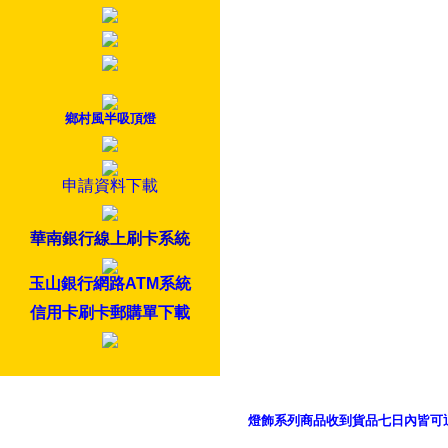
鄉村風半吸頂燈
申請資料下載
華南銀行線上刷卡系統
玉山銀行網路ATM系統
信用卡刷卡郵購單下載
燈飾系列商品收到貨品七日內皆可