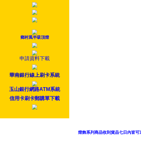
鄉村風半吸頂燈
申請資料下載
華南銀行線上刷卡系統
玉山銀行網路ATM系統
信用卡刷卡郵購單下載
燈飾系列商品收到貨品七日內皆可