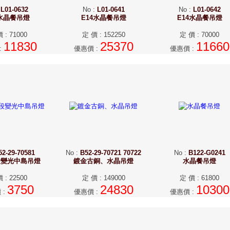
:
L01-0632
No
:
L01-0641
No
:
L01-0642
4水晶餐吊燈
E14水晶餐吊燈
E14水晶餐吊燈
價
:
71000
定 價
:
152250
定 價
:
70000
11830
25370
11660
:
優惠價
:
優惠價
:
52-29-70581
No
:
B52-29-70721 70722
No
:
B122-G0241
段變光中島吊燈
鍍金古銅、水晶吊燈
水晶餐吊燈
價
:
22500
定 價
:
149000
定 價
:
61800
3750
24830
10300
價
:
優惠價
:
優惠價
: