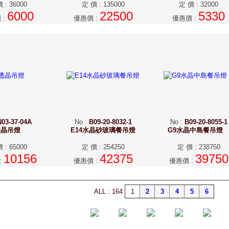
價
:
36000
定 價
:
135000
定 價
:
32000
6000
22500
5330
價
:
優惠價
:
優惠價
:
N03-37-04A
No
:
B09-20-8032-1
No
:
B09-20-8055-1
透晶吊燈
E14水晶砂玻璃餐吊燈
G9水晶中島餐吊
價
:
65000
定 價
:
254250
定 價
:
238750
10156
42375
39750
:
優惠價
:
優惠價
:
ALL : 164
1
2
3
4
5
6