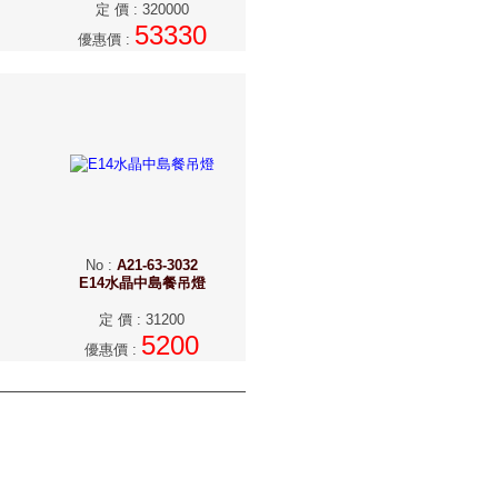
定 價
:
320000
53330
優惠價
:
No
:
A21-63-3032
燈
E14水晶中島餐吊燈
定 價
:
31200
5200
優惠價
: