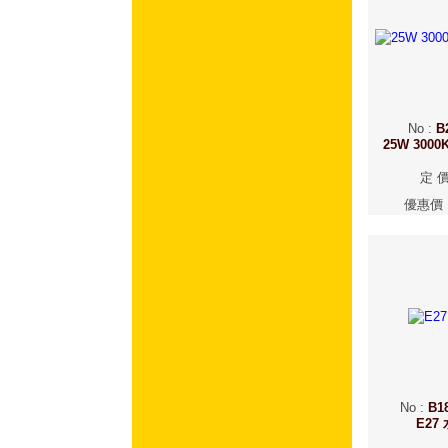
No
:
B
25W 30
定 
優惠價
No
:
B18
E27