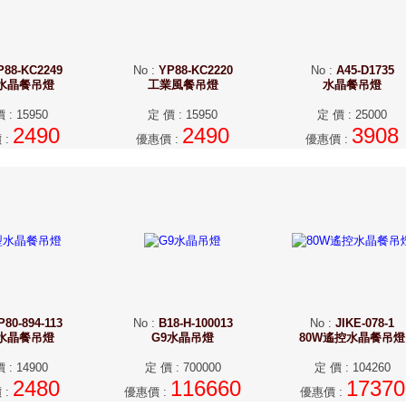
P88-KC2249
No
:
YP88-KC2220
No
:
A45-D1735
水晶餐吊燈
工業風餐吊燈
水晶餐吊燈
價
:
15950
定 價
:
15950
定 價
:
25000
2490
2490
3908
價
:
優惠價
:
優惠價
:
P80-894-113
No
:
B18-H-100013
No
:
JIKE-078-1
水晶餐吊燈
G9水晶吊燈
80W遙控水晶餐吊燈
價
:
14900
定 價
:
700000
定 價
:
104260
2480
116660
17370
價
:
優惠價
:
優惠價
: