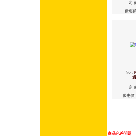
定 
優惠
No
:
定 
優惠價
商品色差問題