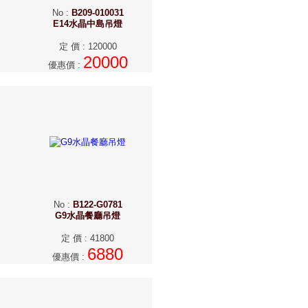
No
:
B209-010031
E14水晶中島吊燈
定 價
:
120000
20000
優惠價
:
No
:
B122-G0781
G9水晶餐廳吊燈
定 價
:
41800
6880
優惠價
: