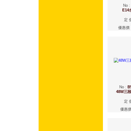
No
E1
定 
優惠價
No
:
B
48W三
定 
優惠