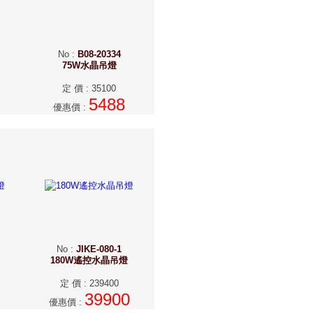
No
:
B08-20334
75W水晶吊燈
定 價
:
35100
5488
優惠價
:
No
:
JIKE-080-1
180W遙控水晶吊燈
定 價
:
239400
39900
優惠價
: