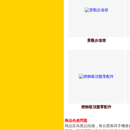
景觀步道燈
燈飾吸頂盤零配件
商品色差問題
商品皆為實品拍攝，每台螢幕與手機會