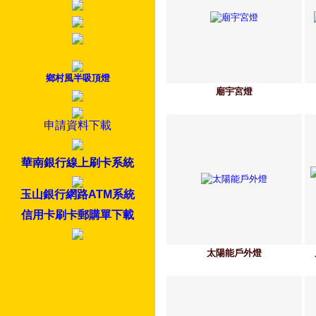
鄉村風半吸頂燈
廟宇宮燈
申請資料下載
華南銀行線上刷卡系統
玉山銀行網路ATM系統
信用卡刷卡郵購單下載
太陽能戶外燈