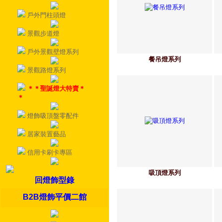
戶外門柱頭燈
景觀步道燈
戶外景觀壁燈系列
餐吊燈系列
景觀路燈系列
＊＊聖誕燈大特賣＊
＊
燈飾吸頂盤零配件
居家裝置藝品
信用卡刷卡專區
吸頂燈系列
回燈飾型錄
B2B燈飾平價二館