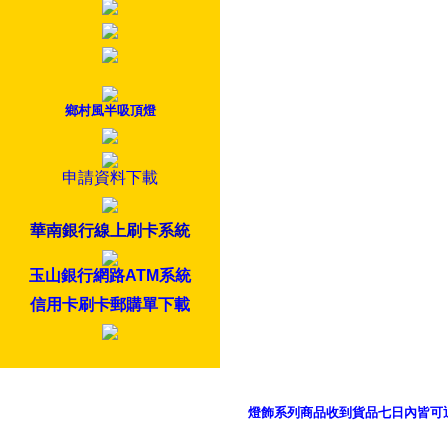
鄉村風半吸頂燈
申請資料下載
華南銀行線上刷卡系統
玉山銀行網路ATM系統
信用卡刷卡郵購單下載
燈飾系列商品收到貨品七日內皆可
御品科技、YP燈飾網版權所有 c 2011 