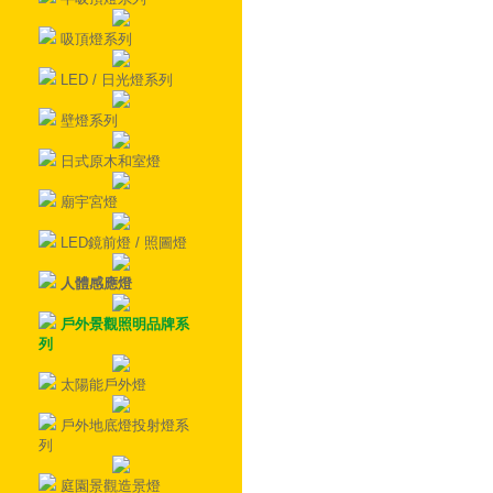
吸頂燈系列
LED / 日光燈系列
壁燈系列
日式原木和室燈
廟宇宮燈
LED鏡前燈 / 照圖燈
人體感應燈
戶外景觀照明品牌系
列
太陽能戶外燈
戶外地底燈投射燈系
列
庭園景觀造景燈