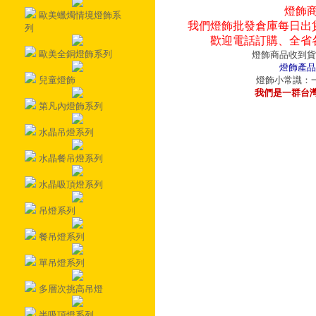
燈飾
歐美蠟燭情境燈飾系
我們燈飾批發倉庫每日出
列
歡迎電話訂購、全省
歐美全銅燈飾系列
燈飾商品收到貨
燈飾產品
兒童燈飾
燈飾小常識：一
我們是一群台
第凡內燈飾系列
水晶吊燈系列
水晶餐吊燈系列
水晶吸頂燈系列
吊燈系列
餐吊燈系列
單吊燈系列
多層次挑高吊燈
半吸頂燈系列