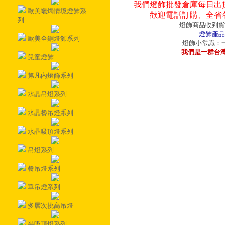
我們燈飾批發倉庫每日出
歐美蠟燭情境燈飾系
歡迎電話訂購、全省
列
燈飾商品收到貨
燈飾產品
歐美全銅燈飾系列
燈飾小常識：一
我們是一群台
兒童燈飾
第凡內燈飾系列
水晶吊燈系列
水晶餐吊燈系列
水晶吸頂燈系列
吊燈系列
餐吊燈系列
單吊燈系列
多層次挑高吊燈
半吸頂燈系列