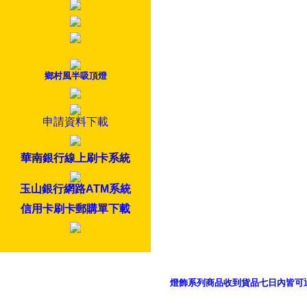
鄉村風半吸頂燈
申請資料下載
華南銀行線上刷卡系統
玉山銀行網路ATM系統
信用卡刷卡郵購單下載
燈飾系列商品收到貨品七日內皆可
御品科技、YP燈飾網版權所有 c 2011 