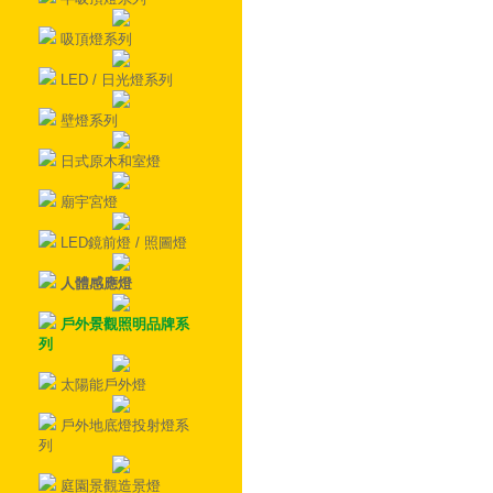
吸頂燈系列
LED / 日光燈系列
壁燈系列
日式原木和室燈
廟宇宮燈
LED鏡前燈 / 照圖燈
人體感應燈
戶外景觀照明品牌系
列
太陽能戶外燈
戶外地底燈投射燈系
列
庭園景觀造景燈