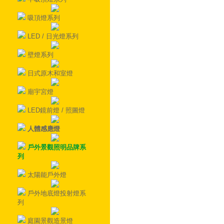
吸頂燈系列
LED / 日光燈系列
壁燈系列
日式原木和室燈
廟宇宮燈
LED鏡前燈 / 照圖燈
人體感應燈
戶外景觀照明品牌系
列
太陽能戶外燈
戶外地底燈投射燈系
列
庭園景觀造景燈