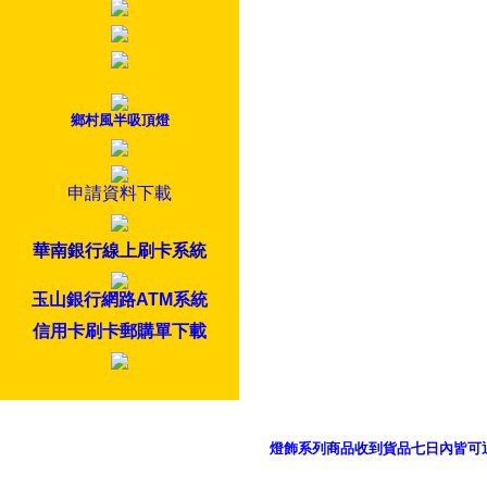
鄉村風半吸頂燈
申請資料下載
華南銀行線上刷卡系統
玉山銀行網路ATM系統
信用卡刷卡郵購單下載
燈飾系列商品收到貨品七日內皆可
御品科技、YP燈飾網版權所有 c 2011 