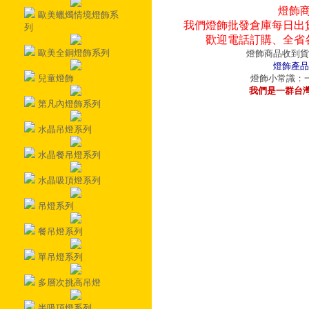
燈飾
歐美蠟燭情境燈飾系
我們燈飾批發倉庫每日出
列
歡迎電話訂購、全省
歐美全銅燈飾系列
燈飾商品收到貨
燈飾產品
兒童燈飾
燈飾小常識：一
我們是一群台
第凡內燈飾系列
水晶吊燈系列
水晶餐吊燈系列
水晶吸頂燈系列
吊燈系列
餐吊燈系列
單吊燈系列
多層次挑高吊燈
半吸頂燈系列