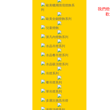
歐美蠟燭情境燈飾系
我們燈
列
歡
歐美全銅燈飾系列
兒童燈飾
第凡內燈飾系列
水晶吊燈系列
水晶餐吊燈系列
水晶吸頂燈系列
吊燈系列
餐吊燈系列
單吊燈系列
多層次挑高吊燈
半吸頂燈系列