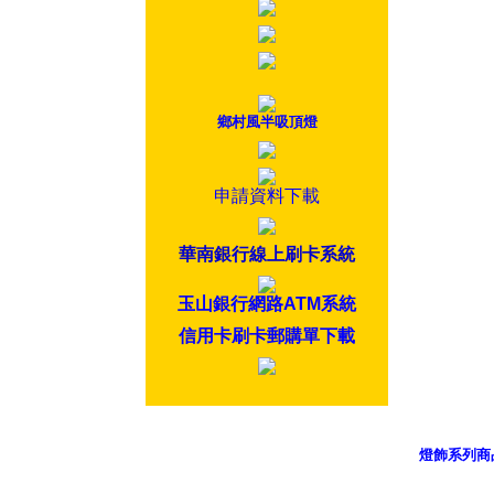
鄉村風半吸頂燈
申請資料下載
華南銀行線上刷卡系統
玉山銀行網路ATM系統
信用卡刷卡郵購單下載
燈飾系列商
御品科技、Y