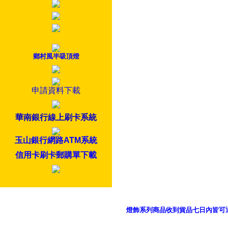
鄉村風半吸頂燈
申請資料下載
華南銀行線上刷卡系統
玉山銀行網路ATM系統
信用卡刷卡郵購單下載
燈飾系列商品收到貨品七日內皆可
御品科技、YP燈飾網版權所有 c 2011 