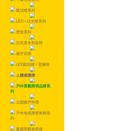
吸頂燈系列
LED / 日光燈系列
壁燈系列
日式原木和室燈
廟宇宮燈
LED鏡前燈 / 照圖燈
人體感應燈
戶外景觀照明品牌系
列
太陽能戶外燈
戶外地底燈投射燈系
列
庭園景觀造景燈