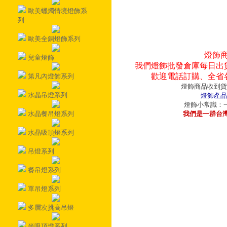
歐美蠟燭情境燈飾系
列
歐美全銅燈飾系列
燈飾
兒童燈飾
我們燈飾批發倉庫每日出
歡迎電話訂購、全省
第凡內燈飾系列
燈飾商品收到貨
水晶吊燈系列
燈飾產品
燈飾小常識：一
水晶餐吊燈系列
我們是一群台
水晶吸頂燈系列
吊燈系列
餐吊燈系列
單吊燈系列
多層次挑高吊燈
半吸頂燈系列