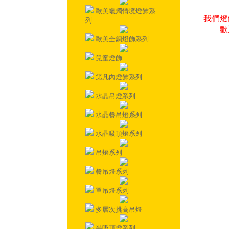
歐美蠟燭情境燈飾系
我們燈
列
歡
歐美全銅燈飾系列
兒童燈飾
第凡內燈飾系列
水晶吊燈系列
水晶餐吊燈系列
水晶吸頂燈系列
吊燈系列
餐吊燈系列
單吊燈系列
多層次挑高吊燈
半吸頂燈系列