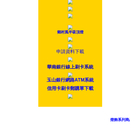
鄉村風半吸頂燈
申請資料下載
華南銀行線上刷卡系統
玉山銀行網路ATM系統
信用卡刷卡郵購單下載
燈飾系列商
御品科技、Y