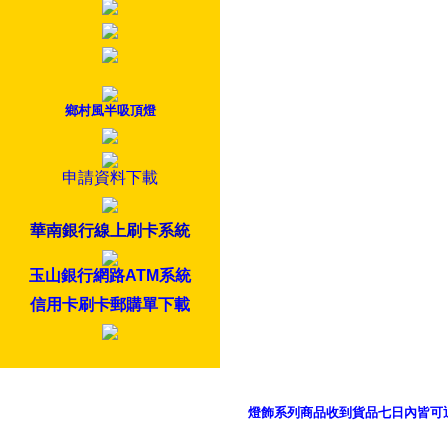
鄉村風半吸頂燈
申請資料下載
華南銀行線上刷卡系統
玉山銀行網路ATM系統
信用卡刷卡郵購單下載
燈飾系列商品收到貨品七日內皆可
御品科技、YP燈飾網版權所有 c 2011 