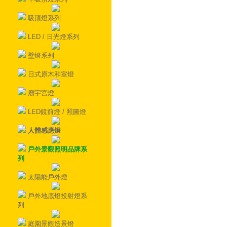
吸頂燈系列
LED / 日光燈系列
壁燈系列
日式原木和室燈
廟宇宮燈
LED鏡前燈 / 照圖燈
人體感應燈
戶外景觀照明品牌系
列
太陽能戶外燈
戶外地底燈投射燈系
列
庭園景觀造景燈