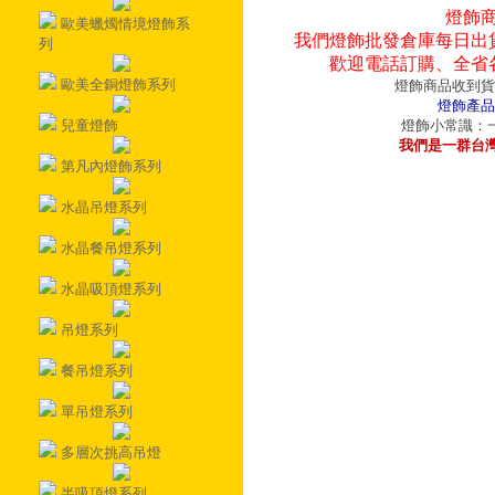
燈飾
歐美蠟燭情境燈飾系
我們燈飾批發倉庫每日出
列
歡迎電話訂購、全省
歐美全銅燈飾系列
燈飾商品收到貨
燈飾產品
兒童燈飾
燈飾小常識：一
我們是一群台
第凡內燈飾系列
水晶吊燈系列
水晶餐吊燈系列
水晶吸頂燈系列
吊燈系列
餐吊燈系列
單吊燈系列
多層次挑高吊燈
半吸頂燈系列