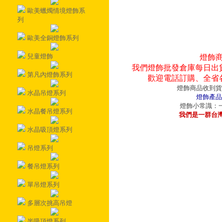
歐美蠟燭情境燈飾系
列
歐美全銅燈飾系列
兒童燈飾
燈飾
我們燈飾批發倉庫每日出
第凡內燈飾系列
歡迎電話訂購、全省
燈飾商品收到貨
水晶吊燈系列
燈飾產品
燈飾小常識：一
水晶餐吊燈系列
我們是一群台
水晶吸頂燈系列
吊燈系列
餐吊燈系列
單吊燈系列
多層次挑高吊燈
半吸頂燈系列