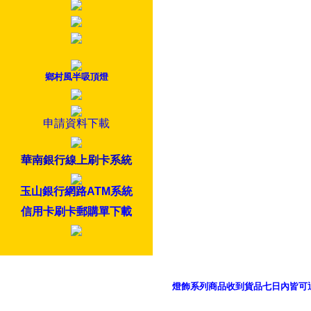
鄉村風半吸頂燈
申請資料下載
華南銀行線上刷卡系統
玉山銀行網路ATM系統
信用卡刷卡郵購單下載
燈飾系列商品收到貨品七日內皆可
御品科技、YP燈飾網版權所有 c 2011 