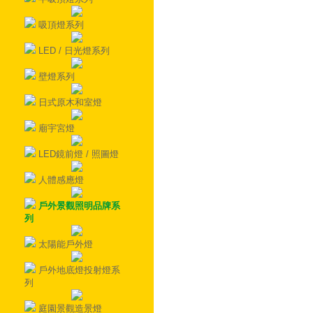
吸頂燈系列
LED / 日光燈系列
壁燈系列
日式原木和室燈
廟宇宮燈
LED鏡前燈 / 照圖燈
人體感應燈
戶外景觀照明品牌系
列
太陽能戶外燈
戶外地底燈投射燈系
列
庭園景觀造景燈