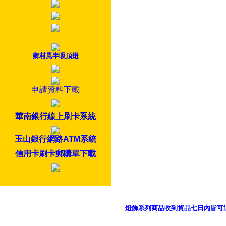
鄉村風半吸頂燈
申請資料下載
華南銀行線上刷卡系統
玉山銀行網路ATM系統
信用卡刷卡郵購單下載
燈飾系列商品收到貨品七日內皆可
御品科技、YP燈飾網版權所有 c 2011 