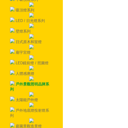
吸頂燈系列
LED / 日光燈系列
壁燈系列
日式原木和室燈
廟宇宮燈
LED鏡前燈 / 照圖燈
人體感應燈
戶外景觀照明品牌系
列
太陽能戶外燈
戶外地底燈投射燈系
列
庭園景觀造景燈