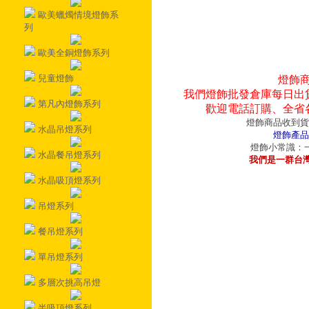
歐美蠟燭情境燈飾系
列
歐美全銅燈飾系列
兒童燈飾
燈飾
我們燈飾批發倉庫每日出
第凡內燈飾系列
歡迎電話訂購、全省
燈飾商品收到貨
水晶吊燈系列
燈飾產品
燈飾小常識：一
水晶餐吊燈系列
我們是一群台
水晶吸頂燈系列
吊燈系列
餐吊燈系列
單吊燈系列
多層次挑高吊燈
半吸頂燈系列