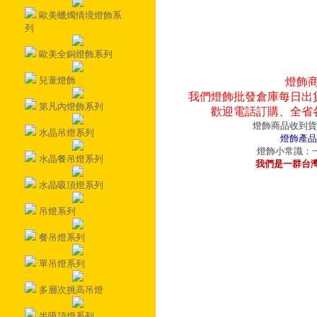
歐美蠟燭情境燈飾系
列
歐美全銅燈飾系列
兒童燈飾
燈飾
我們燈飾批發倉庫每日出
第凡內燈飾系列
歡迎電話訂購、全省
燈飾商品收到貨
水晶吊燈系列
燈飾產品
燈飾小常識：一
水晶餐吊燈系列
我們是一群台
水晶吸頂燈系列
吊燈系列
餐吊燈系列
單吊燈系列
多層次挑高吊燈
半吸頂燈系列