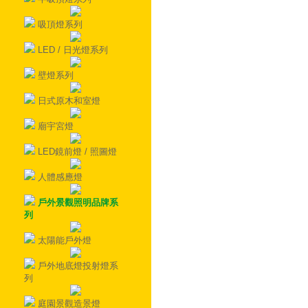
吸頂燈系列
LED / 日光燈系列
壁燈系列
日式原木和室燈
廟宇宮燈
LED鏡前燈 / 照圖燈
人體感應燈
戶外景觀照明品牌系
列
太陽能戶外燈
戶外地底燈投射燈系
列
庭園景觀造景燈