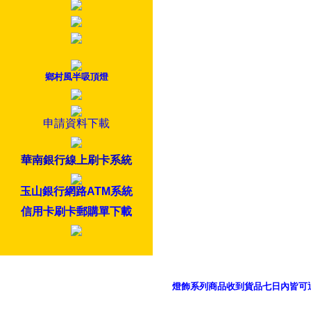
鄉村風半吸頂燈
申請資料下載
華南銀行線上刷卡系統
玉山銀行網路ATM系統
信用卡刷卡郵購單下載
燈飾系列商品收到貨品七日內皆可
御品科技、YP燈飾網版權所有 c 2011 