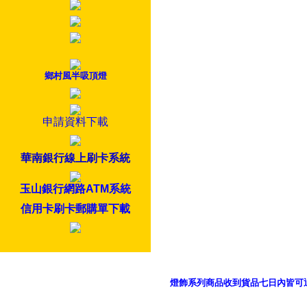
鄉村風半吸頂燈
申請資料下載
華南銀行線上刷卡系統
玉山銀行網路ATM系統
信用卡刷卡郵購單下載
燈飾系列商品收到貨品七日內皆可
御品科技、YP燈飾網版權所有 c 2011 