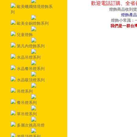
歡迎電話訂購、全省
歐美蠟燭情境燈飾系
燈飾商品收到貨
列
燈飾產品
燈飾小常識：一
歐美全銅燈飾系列
我們是一群台
兒童燈飾
第凡內燈飾系列
水晶吊燈系列
水晶餐吊燈系列
水晶吸頂燈系列
吊燈系列
餐吊燈系列
單吊燈系列
多層次挑高吊燈
半吸頂燈系列