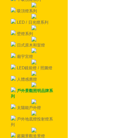
吸頂燈系列
LED / 日光燈系列
壁燈系列
日式原木和室燈
廟宇宮燈
LED鏡前燈 / 照圖燈
人體感應燈
戶外景觀照明品牌系
列
太陽能戶外燈
戶外地底燈投射燈系
列
庭園景觀造景燈