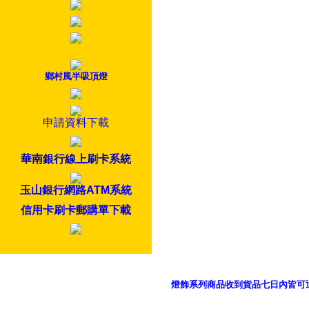
鄉村風半吸頂燈
申請資料下載
華南銀行線上刷卡系統
玉山銀行網路ATM系統
信用卡刷卡郵購單下載
燈飾系列商品收到貨品七日內皆可
御品科技、YP燈飾網版權所有 c 2011 