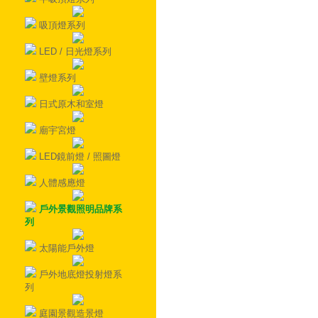
吸頂燈系列
LED / 日光燈系列
壁燈系列
日式原木和室燈
廟宇宮燈
LED鏡前燈 / 照圖燈
人體感應燈
戶外景觀照明品牌系
列
太陽能戶外燈
戶外地底燈投射燈系
列
庭園景觀造景燈