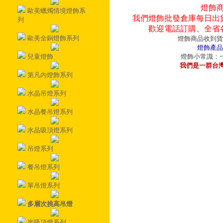
燈飾
歐美蠟燭情境燈飾系
我們燈飾批發倉庫每日出
列
歡迎電話訂購、全省
歐美全銅燈飾系列
燈飾商品收到貨
燈飾產品
兒童燈飾
燈飾小常識：一
我們是一群台
第凡內燈飾系列
水晶吊燈系列
水晶餐吊燈系列
水晶吸頂燈系列
吊燈系列
餐吊燈系列
單吊燈系列
多層次挑高吊燈
半吸頂燈系列