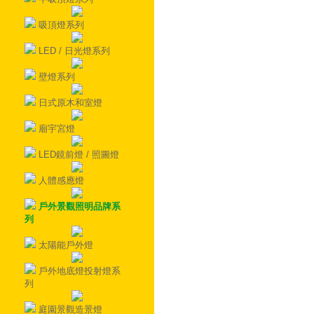
吸頂燈系列
LED / 日光燈系列
壁燈系列
日式原木和室燈
廟宇宮燈
LED鏡前燈 / 照圖燈
人體感應燈
戶外景觀照明品牌系
列
太陽能戶外燈
戶外地底燈投射燈系
列
庭園景觀造景燈