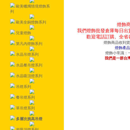
歐美蠟燭情境燈飾系
列
歐美全銅燈飾系列
燈飾
我們燈飾批發倉庫每日出
兒童燈飾
歡迎電話訂購、全省
燈飾商品收到貨
第凡內燈飾系列
燈飾產品
燈飾小常識：一
水晶吊燈系列
我們是一群台
水晶餐吊燈系列
水晶吸頂燈系列
吊燈系列
餐吊燈系列
單吊燈系列
多層次挑高吊燈
半吸頂燈系列