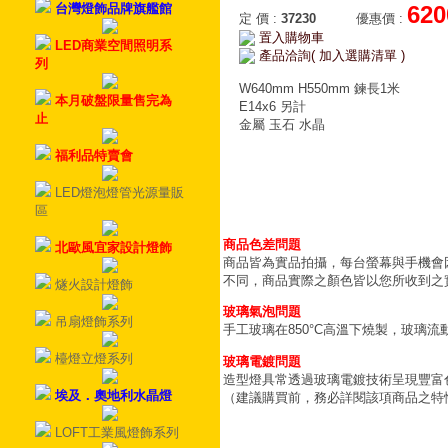
台灣燈飾品牌旗艦館
620
定 價
:
37230
優惠價
:
置入購物車
LED商業空間照明系
產品洽詢( 加入選購清單 )
列
W
640mm H550mm 鍊長1米
本月破盤限量售完為
E14x6 另計
止
金屬 玉石 水晶
福利品特賣會
LED燈泡燈管光源量販
區
商品色差問題
北歐風宜家設計燈飾
商品皆為實品拍攝，每台螢幕與手機會
不同，商品實際之顏色皆以您所收到之
燧火設計燈飾
玻璃氣泡問題
吊扇燈飾系列
手工玻璃在850°C高溫下燒製，玻璃
檯燈立燈系列
玻璃電鍍問題
造型燈具常透過玻璃電鍍技術呈現豐富
埃及．奧地利水晶燈
（建議購買前，務必詳閱該項商品之特
LOFT工業風燈飾系列