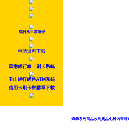
鄉村風半吸頂燈
申請資料下載
華南銀行線上刷卡系統
玉山銀行網路ATM系統
信用卡刷卡郵購單下載
燈飾系列商品收到貨品七日內皆可
御品科技、YP燈飾網版權所有 c 2011 