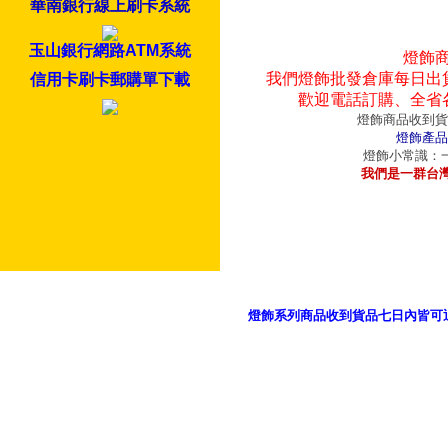
華南銀行線上刷卡系統
玉山銀行網路ATM系統
燈飾
我們燈飾批發倉庫每日出
信用卡刷卡郵購單下載
歡迎電話訂購、全省
燈飾商品收到貨
燈飾產品
燈飾小常識：一
我們是一群台
燈飾系列商品收到貨品七日內皆可
御品科技、YP燈飾網版權所有 c 2011 