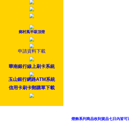
鄉村風半吸頂燈
申請資料下載
華南銀行線上刷卡系統
玉山銀行網路ATM系統
信用卡刷卡郵購單下載
燈飾系列商品收到貨品七日內皆可
御品科技、YP燈飾網版權所有 c 2011 