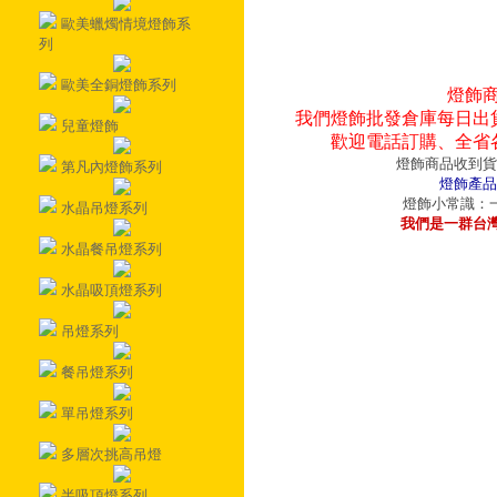
歐美蠟燭情境燈飾系
列
歐美全銅燈飾系列
燈飾
我們燈飾批發倉庫每日出
兒童燈飾
歡迎電話訂購、全省
燈飾商品收到貨
第凡內燈飾系列
燈飾產品
燈飾小常識：一
水晶吊燈系列
我們是一群台
水晶餐吊燈系列
水晶吸頂燈系列
吊燈系列
餐吊燈系列
單吊燈系列
多層次挑高吊燈
半吸頂燈系列