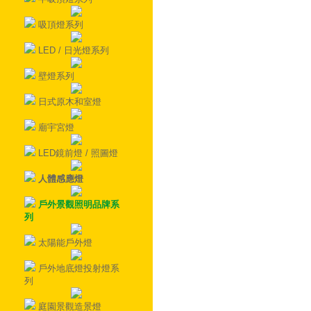
吸頂燈系列
LED / 日光燈系列
壁燈系列
日式原木和室燈
廟宇宮燈
LED鏡前燈 / 照圖燈
人體感應燈
戶外景觀照明品牌系
列
太陽能戶外燈
戶外地底燈投射燈系
列
庭園景觀造景燈