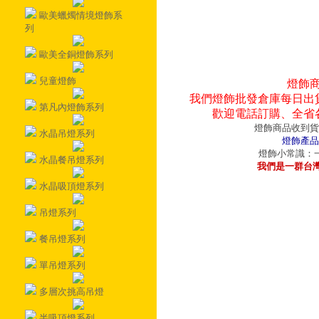
歐美蠟燭情境燈飾系
列
歐美全銅燈飾系列
兒童燈飾
燈飾
我們燈飾批發倉庫每日出
第凡內燈飾系列
歡迎電話訂購、全省
燈飾商品收到貨
水晶吊燈系列
燈飾產品
燈飾小常識：一
水晶餐吊燈系列
我們是一群台
水晶吸頂燈系列
吊燈系列
餐吊燈系列
單吊燈系列
多層次挑高吊燈
半吸頂燈系列