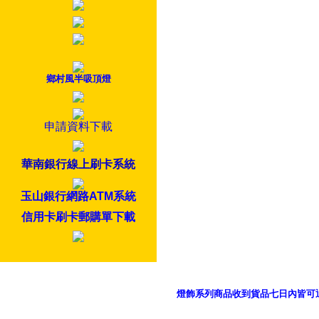
鄉村風半吸頂燈
申請資料下載
華南銀行線上刷卡系統
玉山銀行網路ATM系統
信用卡刷卡郵購單下載
燈飾系列商品收到貨品七日內皆可
御品科技、YP燈飾網版權所有 c 2011 