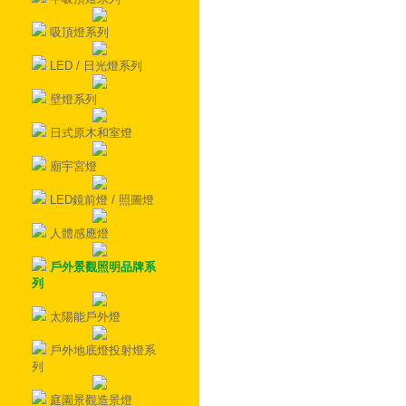
吸頂燈系列
LED / 日光燈系列
壁燈系列
日式原木和室燈
廟宇宮燈
LED鏡前燈 / 照圖燈
人體感應燈
戶外景觀照明品牌系
列
太陽能戶外燈
戶外地底燈投射燈系
列
庭園景觀造景燈