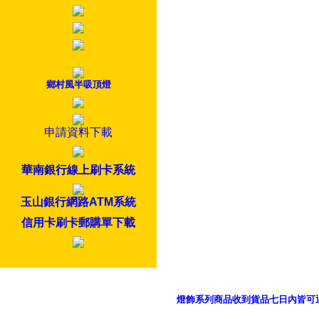
鄉村風半吸頂燈
申請資料下載
華南銀行線上刷卡系統
玉山銀行網路ATM系統
信用卡刷卡郵購單下載
燈飾系列商品收到貨品七日內皆可