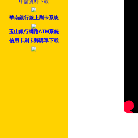
申請資料下載
華南銀行線上刷卡系統
玉山銀行網路ATM系統
信用卡刷卡郵購單下載