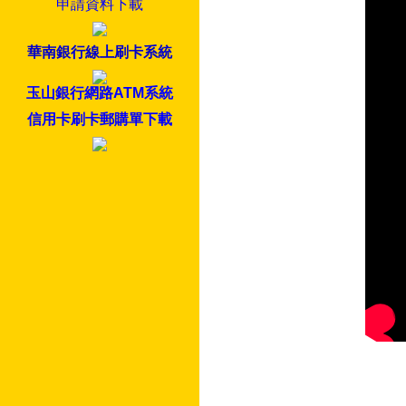
申請資料下載
華南銀行線上刷卡系統
玉山銀行網路ATM系統
信用卡刷卡郵購單下載