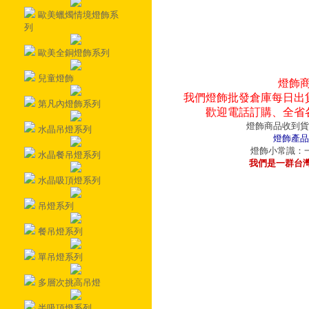
歐美蠟燭情境燈飾系
列
歐美全銅燈飾系列
兒童燈飾
燈飾
我們燈飾批發倉庫每日出
第凡內燈飾系列
歡迎電話訂購、全省
燈飾商品收到貨
水晶吊燈系列
燈飾產品
燈飾小常識：一
水晶餐吊燈系列
我們是一群台
水晶吸頂燈系列
吊燈系列
餐吊燈系列
單吊燈系列
多層次挑高吊燈
半吸頂燈系列