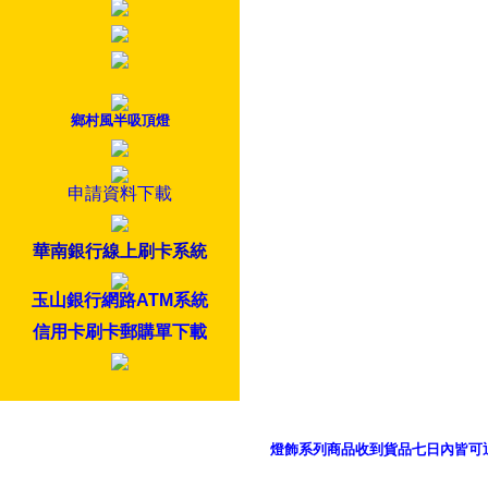
鄉村風半吸頂燈
申請資料下載
華南銀行線上刷卡系統
玉山銀行網路ATM系統
信用卡刷卡郵購單下載
燈飾系列商品收到貨品七日內皆可
御品科技、YP燈飾網版權所有 c 2011 