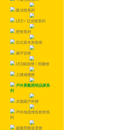
吸頂燈系列
LED / 日光燈系列
壁燈系列
日式原木和室燈
廟宇宮燈
LED鏡前燈 / 照圖燈
人體感應燈
戶外景觀照明品牌系
列
太陽能戶外燈
戶外地底燈投射燈系
列
庭園景觀造景燈