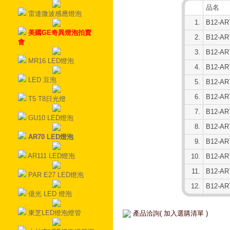
品名
雷達微波感應燈泡
1.
B12-A
美國GE奇異燈泡拍賣
2.
B12-A
會
3.
B12-A
MR16 LED燈泡
4.
B12-A
LED 豆泡
5.
B12-A
6.
B12-A
T5 T8日光燈
7.
B12-A
GU10 LED燈泡
8.
B12-A
AR70 LED燈泡
9.
B12-A
AR111 LED燈泡
10.
B12-A
11.
B12-A
PAR E27 LED燈泡
12.
B12-A
億光 LED 燈泡
東芝LED燈泡燈管
產品洽詢( 加入選購清單 )