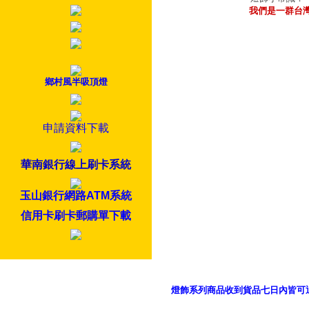
我們是一群台
鄉村風半吸頂燈
申請資料下載
華南銀行線上刷卡系統
玉山銀行網路ATM系統
信用卡刷卡郵購單下載
燈飾系列商品收到貨品七日內皆可