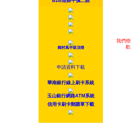
B2B燈飾平價二館
我們燈
歡
鄉村風半吸頂燈
申請資料下載
華南銀行線上刷卡系統
玉山銀行網路ATM系統
信用卡刷卡郵購單下載