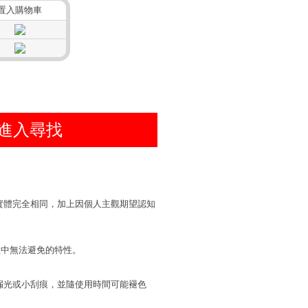
置入購物車
進入尋找
實體完全相同，加上因個人主觀期望認知
程中無法避免的特性。
漏光或小刮痕，並隨使用時間可能褪色