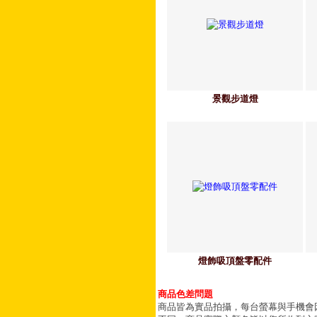
景觀步道燈
燈飾吸頂盤零配件
商品色差問題
商品皆為實品拍攝，每台螢幕與手機會