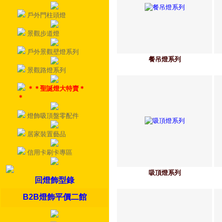
戶外門柱頭燈
景觀步道燈
戶外景觀壁燈系列
餐吊燈系列
景觀路燈系列
＊＊聖誕燈大特賣＊
＊
燈飾吸頂盤零配件
居家裝置藝品
信用卡刷卡專區
吸頂燈系列
回燈飾型錄
B2B燈飾平價二館