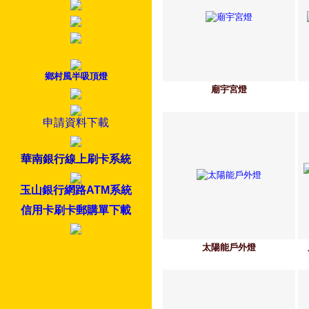
鄉村風半吸頂燈
廟宇宮燈
申請資料下載
華南銀行線上刷卡系統
玉山銀行網路ATM系統
信用卡刷卡郵購單下載
太陽能戶外燈