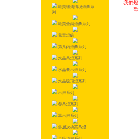
我們燈
歐美蠟燭情境燈飾系
歡
列
歐美全銅燈飾系列
兒童燈飾
第凡內燈飾系列
水晶吊燈系列
水晶餐吊燈系列
水晶吸頂燈系列
吊燈系列
餐吊燈系列
單吊燈系列
多層次挑高吊燈
半吸頂燈系列