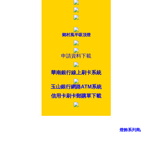
鄉村風半吸頂燈
申請資料下載
華南銀行線上刷卡系統
玉山銀行網路ATM系統
信用卡刷卡郵購單下載
燈飾系列商
御品科技、Y