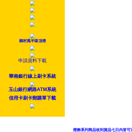
鄉村風半吸頂燈
申請資料下載
華南銀行線上刷卡系統
玉山銀行網路ATM系統
信用卡刷卡郵購單下載
燈飾系列商品收到貨品七日內皆可