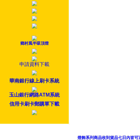
鄉村風半吸頂燈
申請資料下載
華南銀行線上刷卡系統
玉山銀行網路ATM系統
信用卡刷卡郵購單下載
燈飾系列商品收到貨品七日內皆可