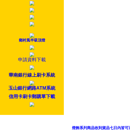
鄉村風半吸頂燈
申請資料下載
華南銀行線上刷卡系統
玉山銀行網路ATM系統
信用卡刷卡郵購單下載
燈飾系列商品收到貨品七日內皆可