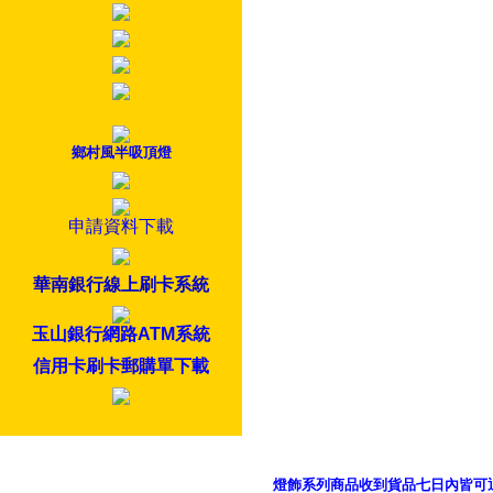
鄉村風半吸頂燈
申請資料下載
華南銀行線上刷卡系統
玉山銀行網路ATM系統
信用卡刷卡郵購單下載
燈飾系列商品收到貨品七日內皆可