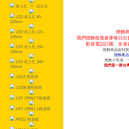
崁入孔：7 - 12公分
LED 崁入孔 90-
100mm
燈飾
LED 崁入孔 115-
145mm
我們燈飾批發倉庫每日出
歡迎電話訂購、全省
LED 崁入孔 150-
燈飾商品收到貨
160mm
燈飾產品
燈飾小常識：一
LED 崁入孔 160-
我們是一群台
250mm
LED方型崁燈
LED無邊框崁燈
LED 10W以下軌道燈
LED 10W以上軌道燈
AR111 軌道燈